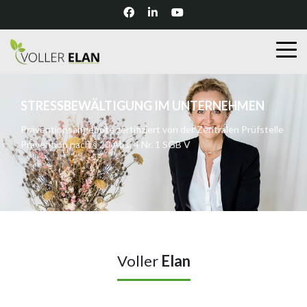
STRESSBEWÄLTIGUNG IM UNTERNEHMEN
Präventionsangebote zertifiziert von der Zentralen Prüfstelle
Prävention nach § 20 Abs. 4 Nr. 1 SGB V
Kontakt
Voller
Elan