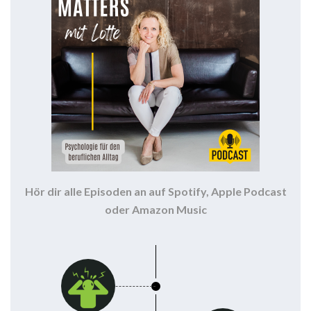
Hör dir alle Episoden an auf Spotify, Apple Podcast
oder Amazon Music