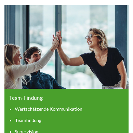
Team-Findung
Wertschätzende Kommunikation
Teamfindung
Supervision