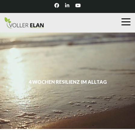
4 WOCHEN RESILIENZ IM ALLTAG