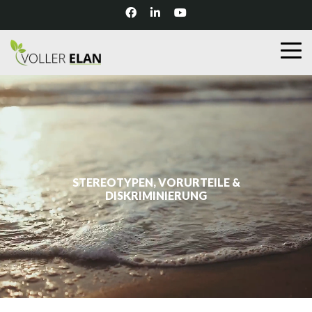
STEREOTYPEN, VORURTEILE &
DISKRIMINIERUNG