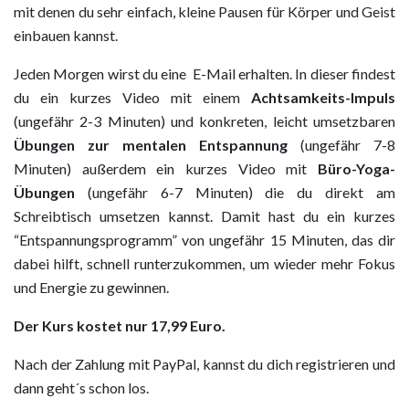
mit denen du sehr einfach, kleine Pausen für Körper und Geist
einbauen kannst.
Jeden Morgen wirst du eine E-Mail erhalten. In dieser findest
du ein kurzes Video mit einem
Achtsamkeits-Impuls
(ungefähr 2-3 Minuten) und konkreten, leicht umsetzbaren
Übungen zur mentalen Entspannung
(ungefähr 7-8
Minuten) außerdem ein kurzes Video mit
Büro-Yoga-
Übungen
(ungefähr 6-7 Minuten) die du direkt am
Schreibtisch umsetzen kannst. Damit hast du ein kurzes
“Entspannungsprogramm” von ungefähr 15 Minuten, das dir
dabei hilft, schnell runterzukommen, um wieder mehr Fokus
und Energie zu gewinnen.
Der Kurs kostet nur 17,99 Euro.
Nach der Zahlung mit PayPal, kannst du dich registrieren und
dann geht´s schon los.