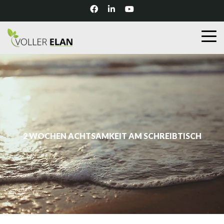
2 WOCHEN ACHTSAMKEIT AM SCHREIBTISCH