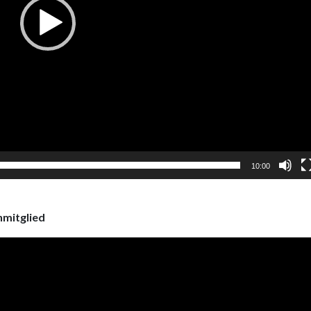
10:00
nmitglied