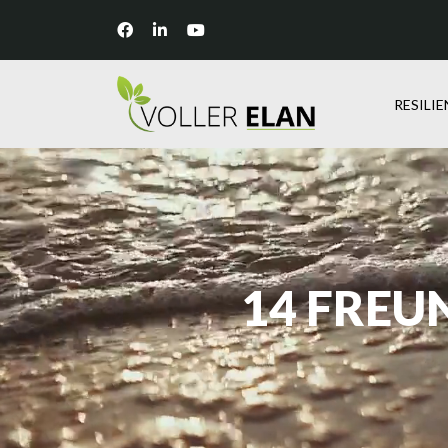
RESILI
14 FREU