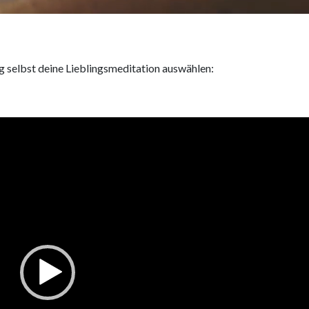
g selbst deine Lieblingsmeditation auswählen: