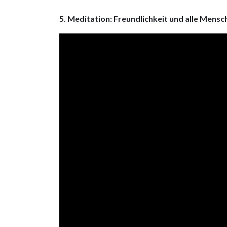
5. Meditation: Freundlichkeit und alle Mensc
Video
Player