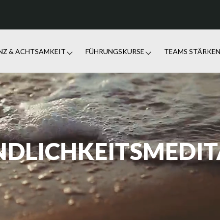
ENZ & ACHTSAMKEIT
FÜHRUNGSKURSE
TEAMS STÄRKE
NDLICHKEITSMEDI