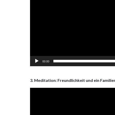
00:00
3. Meditation: Freundlichkeit und ein Familie
Video
Player