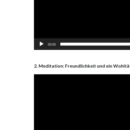
00:00
2. Meditation: Freundlichkeit und ein Wohltä
Video
Player