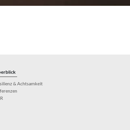
erblick
silienz & Achtsamkeit
ferenzen
SR