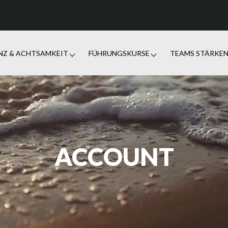
ENZ & ACHTSAMKEIT
FÜHRUNGSKURSE
TEAMS STÄRKE
ACCOUNT