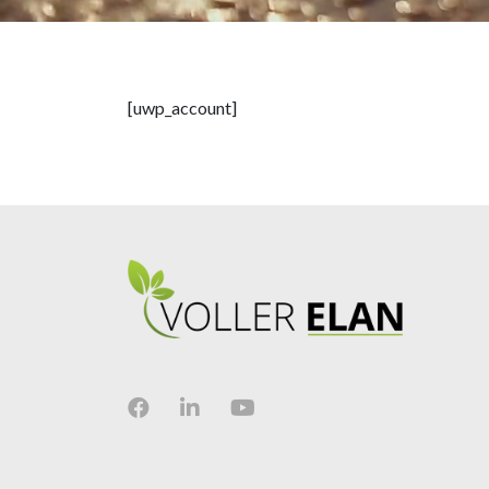
[uwp_account]