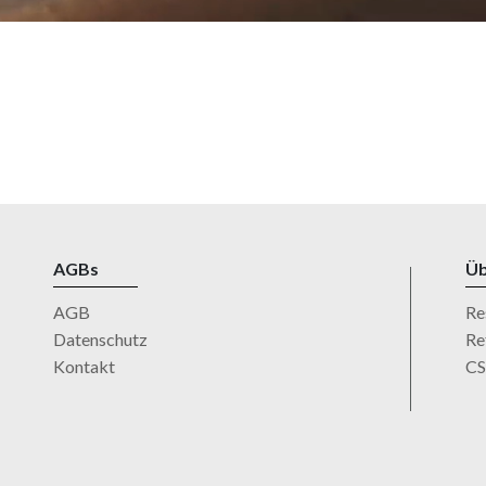
AGBs
Üb
AGB
Re
Datenschutz
Re
Kontakt
C