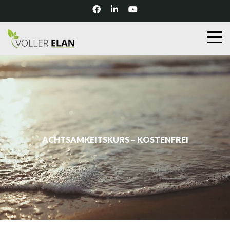
ACHTSAMKEITSKURS – KOSTENFREI