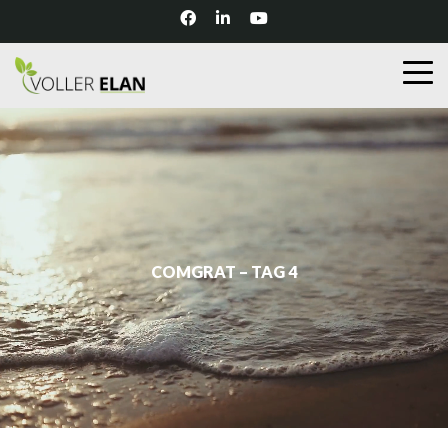
COMGRAT – TAG 4