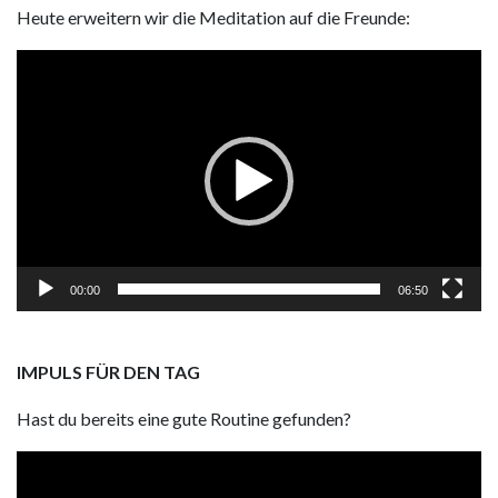
Heute erweitern wir die Meditation auf die Freunde:
Video
Player
00:00
06:50
IMPULS FÜR DEN TAG
Hast du bereits eine gute Routine gefunden?
Video
Player