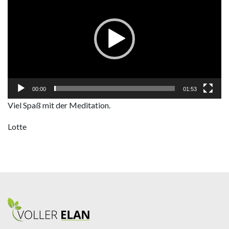
00:00
01:53
Viel Spaß mit der Meditation.
Lotte