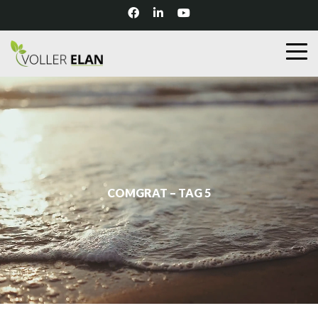
COMGRAT – TAG 5