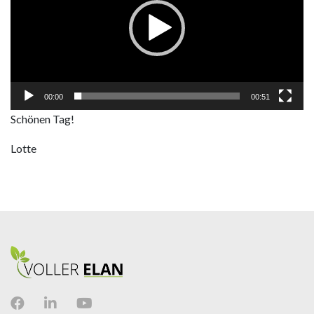
00:00
00:51
Schönen Tag!
Lotte