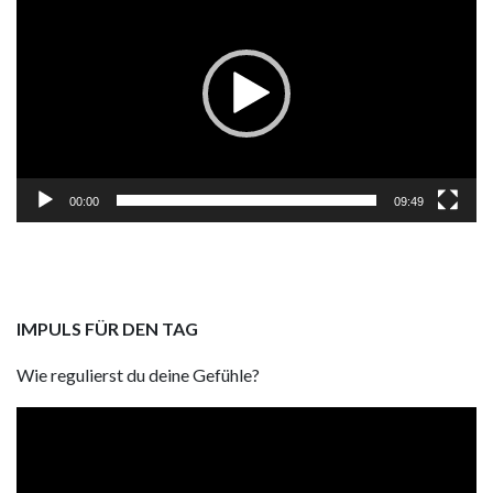
00:00
09:49
IMPULS FÜR DEN TAG
Wie regulierst du deine Gefühle?
Video
Player