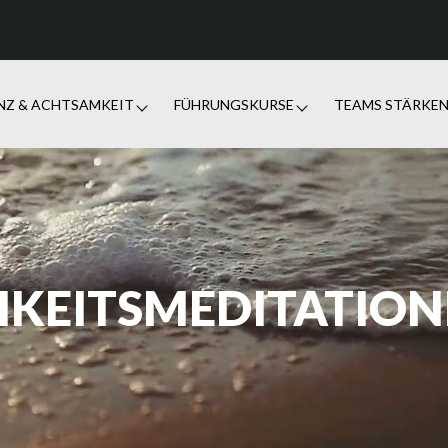
ENZ & ACHTSAMKEIT
FÜHRUNGSKURSE
TEAMS STÄRKE
HKEITSMEDITATION