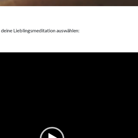
 deine Lieblingsmeditation auswählen: