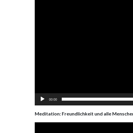
00:00
Meditation: Freundlichkeit und alle Mensche
Video
Player