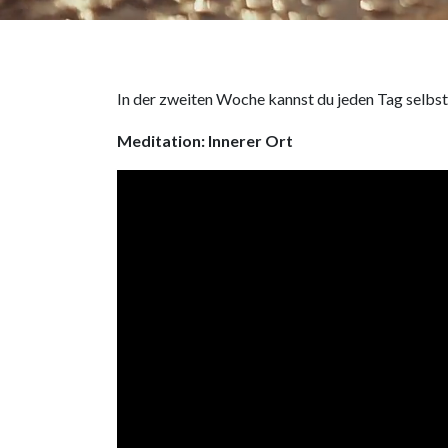
In der zweiten Woche kannst du jeden Tag selbst
Meditation: Innerer Ort
Video
Player