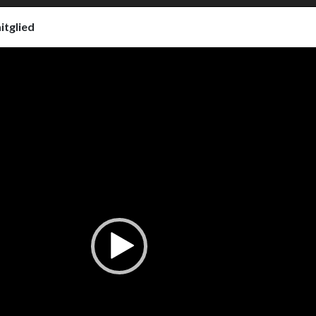
itglied