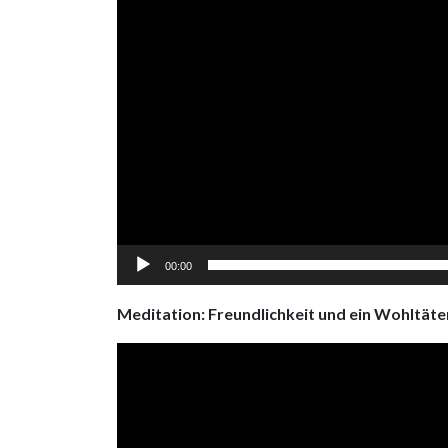
00:00
Meditation: Freundlichkeit und ein Wohltäte
Video
Player