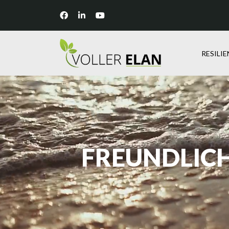
RESILI
FREUNDLIC