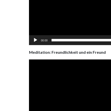
00:00
Meditation: Freundlichkeit und ein Freund
Video
Player