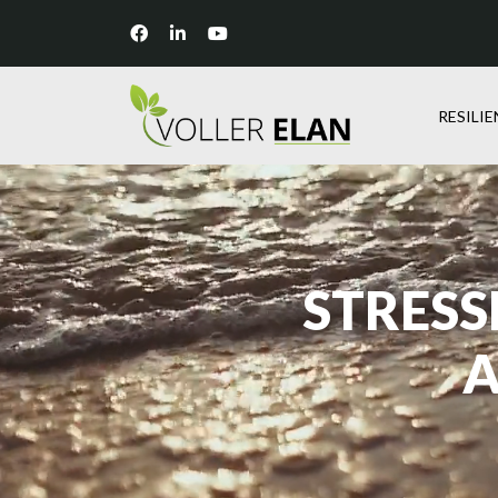
RESILI
STRESS
A