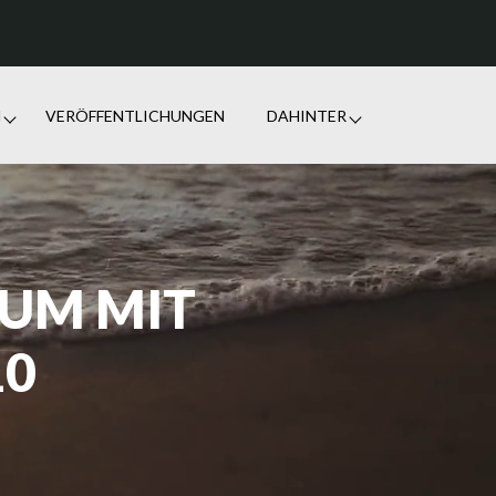
N
VERÖFFENTLICHUNGEN
DAHINTER
IUM MIT
10