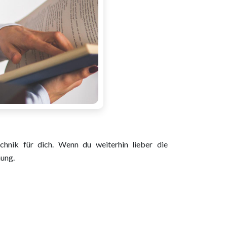
nik für dich. Wenn du weiterhin lieber die
nung.