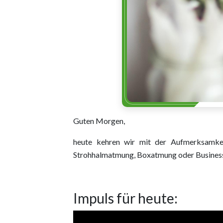
Guten Morgen,
heute kehren wir mit der Aufmerksamke
Strohhalmatmung, Boxatmung oder Business M
Impuls für heute:
Video