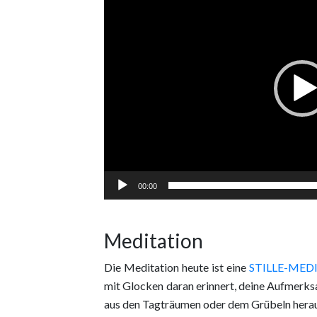
00:00
Meditation
Die Meditation heute ist eine
STILLE-MED
mit Glocken daran erinnert, deine Aufmerks
aus den Tagträumen oder dem Grübeln heraush