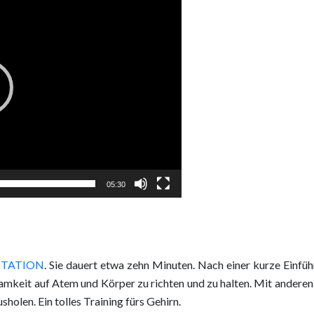
05:30
ITATION
. Sie dauert etwa zehn Minuten. Nach einer kurze Einführ
amkeit auf Atem und Körper zu richten und zu halten. Mit anderen
olen. Ein tolles Training fürs Gehirn.