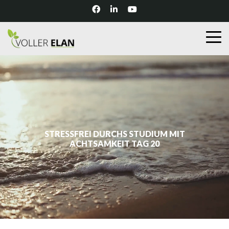
STRESSFREI DURCHS STUDIUM MIT
ACHTSAMKEIT TAG 20