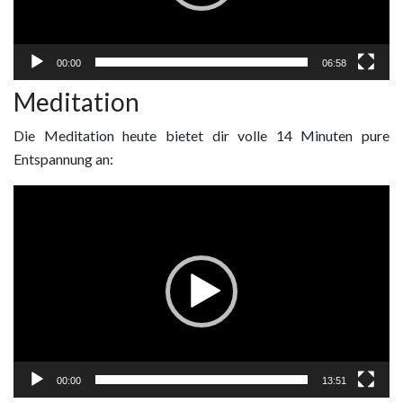
00:00
06:58
Meditation
Die Meditation heute bietet dir volle 14 Minuten pure
Entspannung an:
Video
Player
00:00
13:51