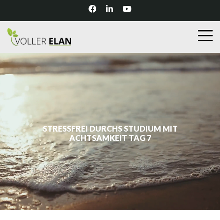
STRESSFREI DURCHS STUDIUM MIT
ACHTSAMKEIT TAG 7