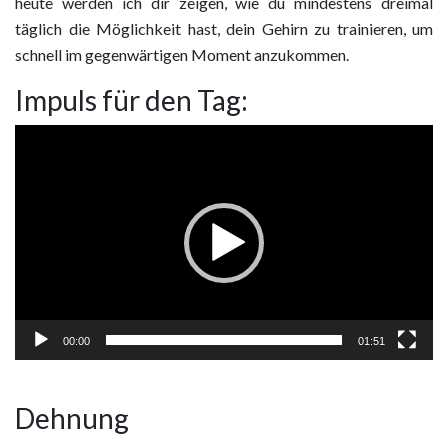
heute werden ich dir zeigen, wie du mindestens dreimal
täglich die Möglichkeit hast, dein Gehirn zu trainieren, um
schnell im gegenwärtigen Moment anzukommen.
Impuls für den Tag:
Video
Player
00:00
01:51
Dehnung