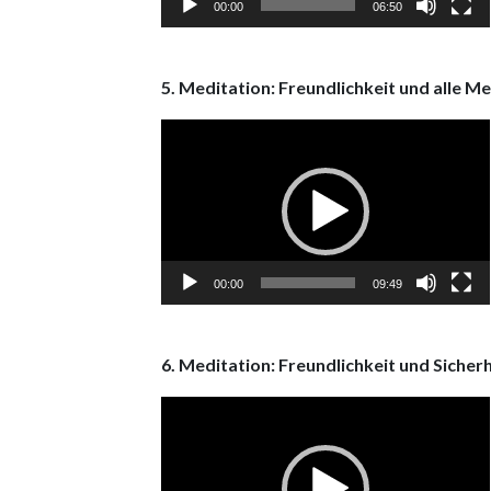
00:00
06:50
5. Meditation: Freundlichkeit und alle M
Video
Player
00:00
09:49
6. Meditation: Freundlichkeit und Sicherh
Video
Player