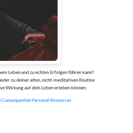
inem Leben und zu echten Erfolgen führen kann?
eder zu deiner alten, nicht-meditativen Routine
tive Wirkung auf dein Leben erleben können.
d Consequential Personal Resources