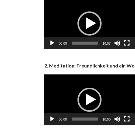
Video
Player
00:00
10:07
2. Meditation: Freundlichkeit und ein Wo
Video
Player
00:00
10:00