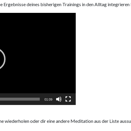
e Ergebnisse deines bisherigen Trainings in den Alltag integrieren
01:09
he wiederholen oder dir eine andere Meditation aus der Liste auss