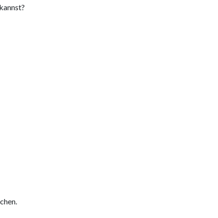
 kannst?
uchen.