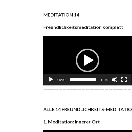
MEDITATION 14
Freundlichkeitsmeditation komplett
Video
Player
00:00
11:40
———————————————————————
ALLE 14 FREUNDLICHKEITS-MEDITATI
1. Meditation: Innerer Ort