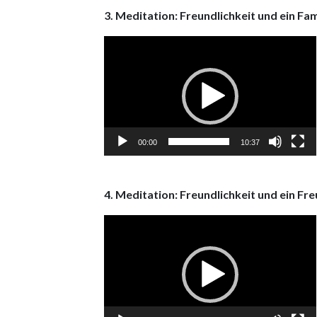
3. Meditation: Freundlichkeit und ein Fam
Video
Player
00:00
10:37
4. Meditation: Freundlichkeit und ein Fr
Video
Player