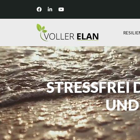
RESILI
STRESSFREI
UND