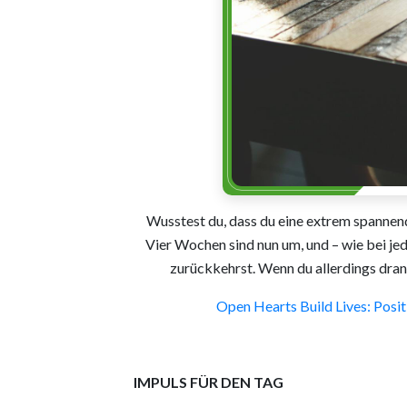
Wusstest du, dass du eine extrem spannend
Vier Wochen sind nun um, und – wie bei jed
zurückkehrst. Wenn du allerdings dranb
Open Hearts Build Lives: Posi
IMPULS FÜR DEN TAG