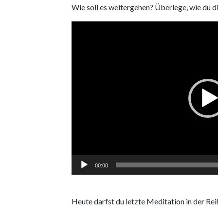
Wie soll es weitergehen? Überlege, wie du di
Video
Player
00:00
Heute darfst du letzte Meditation in der Rei