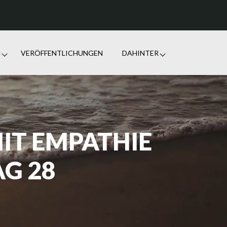
N
VERÖFFENTLICHUNGEN
DAHINTER
IT EMPATHIE
G 28