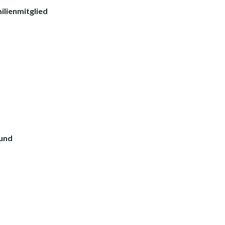
ilienmitglied
eund