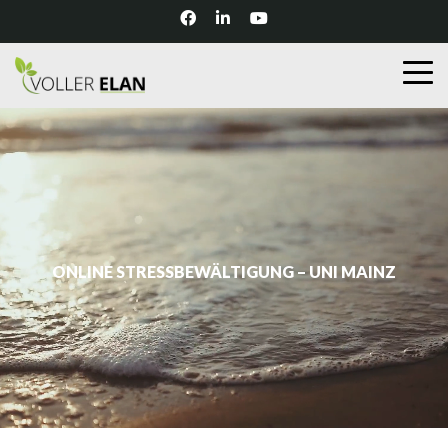
ONLINE STRESSBEWÄLTIGUNG – UNI MAINZ