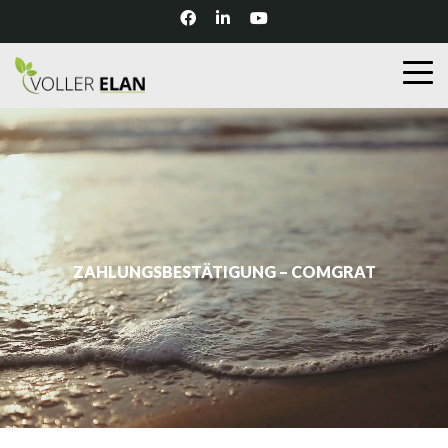
ZAHLUNGSBESTÄTIGUNG – COMGRAT