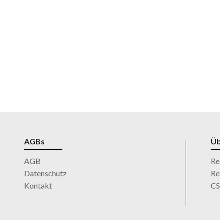
AGBs
Üb
AGB
Re
Datenschutz
Re
Kontakt
C