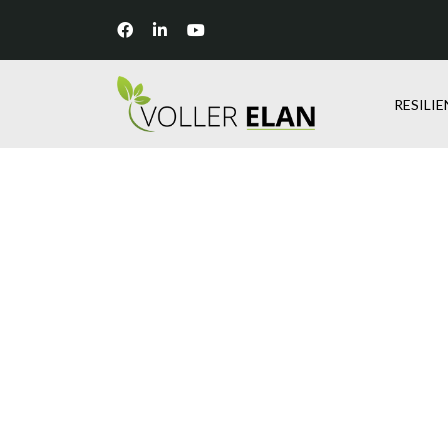
RESILI