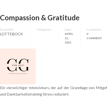
Compassion & Gratitude
Posted by
Categories
Date
Comments
LOTTEBOCK
APRIL
0
21,
COMMENT
2021
Ein vierwöchiger Intensivkurs, der auf der Grundlage von Mitgef
und Dankbarkeitstraining Stress reduziert.