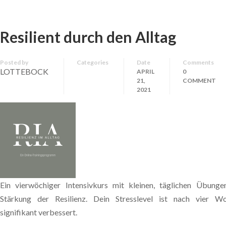
Resilient durch den Alltag
Posted by
Categories
Date
Comments
LOTTEBOCK
APRIL
0
21,
COMMENT
2021
Ein vierwöchiger Intensivkurs mit kleinen, täglichen Übunge
Stärkung der Resilienz. Dein Stresslevel ist nach vier W
signifikant verbessert.