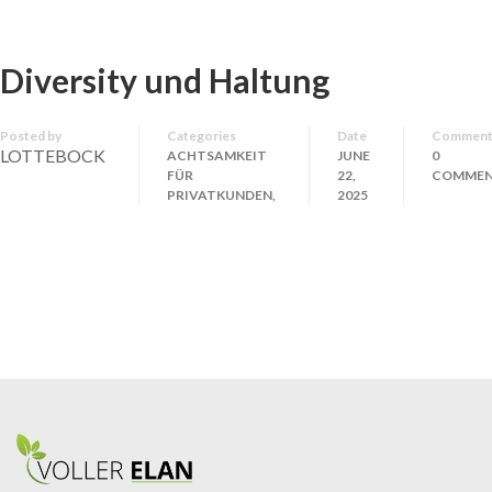
Diversity und Haltung
Posted by
Categories
Date
Comment
LOTTEBOCK
ACHTSAMKEIT
JUNE
0
FÜR
22,
COMME
PRIVATKUNDEN,
2025