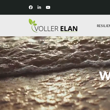
RESILI
W