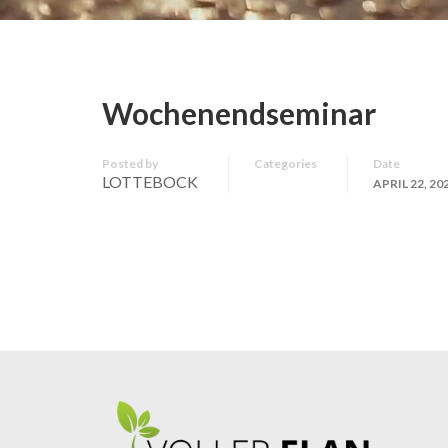
Wochenendseminar
Posted by
Categories
Date
LOTTEBOCK
APRIL 22, 20