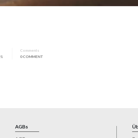
Comments
21
0 COMMENT
AGBs
Üb