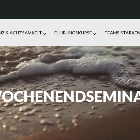
ENZ & ACHTSAMKEIT
FÜHRUNGSKURSE
TEAMS STÄRKE
OCHENENDSEMIN